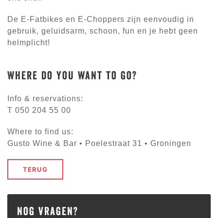
De E-Fatbikes en E-Choppers zijn eenvoudig in
gebruik, geluidsarm, schoon, fun en je hebt geen
helmplicht!
Where do you want to go?
Info & reservations:
T 050 204 55 00
Where to find us:
Gusto Wine & Bar • Poelestraat 31 • Groningen
TERUG
Nog vragen?