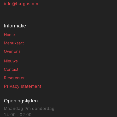
info@bargusto.nl
Informatie
Home
Menukaart
Over ons
Nieuws
Contact
Reserveren
Privacy statement
Openingstijden
Maandag t/m donderdag
14:00 - 02:00