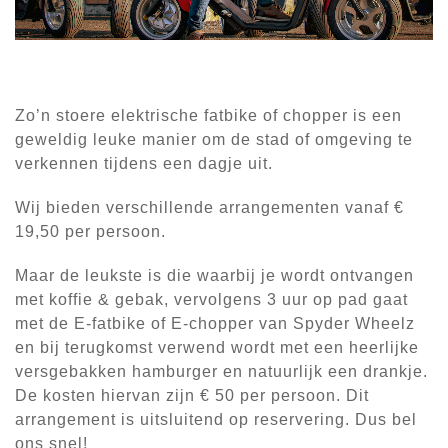
Zo’n stoere elektrische fatbike of chopper is een
geweldig leuke manier om de stad of omgeving te
verkennen tijdens een dagje uit.
Wij bieden verschillende arrangementen vanaf €
19,50 per persoon.
Maar de leukste is die waarbij je wordt ontvangen
met koffie & gebak, vervolgens 3 uur op pad gaat
met de E-fatbike of E-chopper van Spyder Wheelz
en bij terugkomst verwend wordt met een heerlijke
versgebakken hamburger en natuurlijk een drankje.
De kosten hiervan zijn € 50 per persoon. Dit
arrangement is uitsluitend op reservering. Dus bel
ons snel!