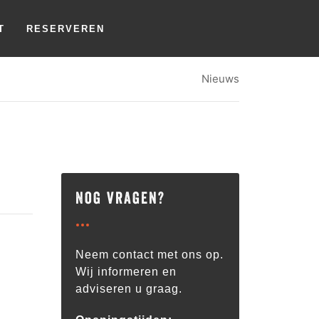
T
RESERVEREN
Nieuws
Nog vragen?
Neem contact met ons op.
Wij informeren en
adviseren u graag.