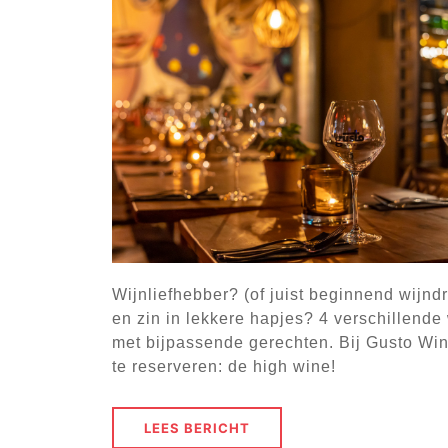
Wijnliefhebber? (of juist beginnend wijndr
en zin in lekkere hapjes? 4 verschillende
met bijpassende gerechten. Bij Gusto Wi
te reserveren: de high wine!
LEES BERICHT