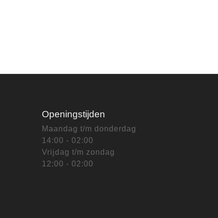
Openingstijden
Maandag t/m donderdag
14:00 - 02:00
Vrijdag t/m zondag
12:00 - 02:00