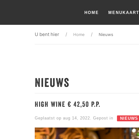
HOME
MENUKAAR
U bent hier
Home
Nieuws
Nieuws
High Wine € 42,50 p.p.
Geplaatst op aug 14, 2022. Gepost in
NIEUWS