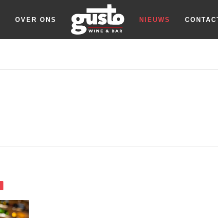
T
OVER ONS
NIEUWS
CONTAC