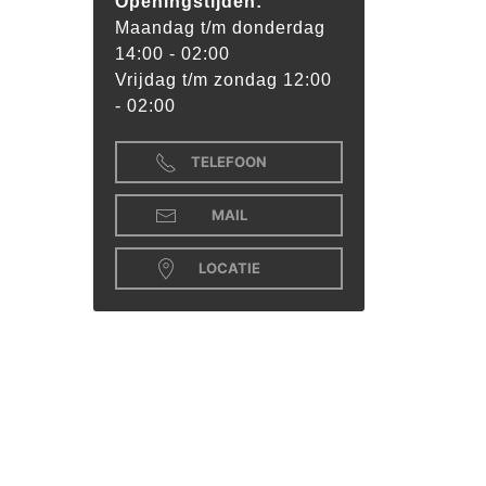
Openingstijden:
Maandag t/m donderdag
14:00 - 02:00
Vrijdag t/m zondag 12:00
- 02:00
TELEFOON
MAIL
LOCATIE